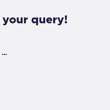
 your query!
...